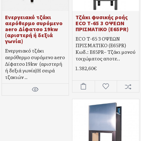
Ενεργειακό τζάκι
Τζάκι φυσικής ροής
αερόθερμο συρόμενο
ECO Τ-65 3 ΟΨΕΩΝ
aero Δίφατσο 19kw
ΠΡΙΣΜΑΤΙΚΟ (E65PR)
(αριστερή ή δεξιά
ECO Τ-65 3 ΟΨΕΩΝ
γωνία)
ΠΡΙΣΜΑΤΙΚΟ (E65PR)
Ενεργειακό τζάκι
Κωδ.: E65PR– Τζάκι μονού
αερόθερμο συρόμενο aero
τοιχώματος αποτε..
Δίφατσο 19kw (αριστερή
1.382,60€
ή δεξιά γωνία)H σειρά
τζακιών ..