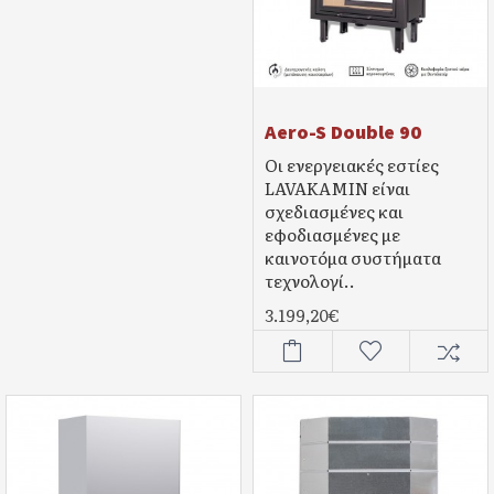
Aero-S Double 90
Οι ενεργειακές εστίες
LAVAKAMIN είναι
σχεδιασμένες και
εφοδιασμένες με
καινοτόμα συστήματα
τεχνολογί..
3.199,20€