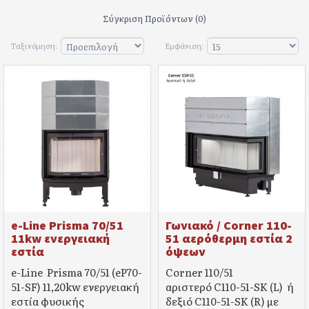
Σύγκριση Προϊόντων (0)
Ταξινόμηση:
Εμφάνιση:
e-Line Prisma 70/51
Γωνιακό / Corner 110-
11kw ενεργειακή
51 αερόθερμη εστία 2
εστία
όψεων
e-Line Prisma 70/51 (eP70-
Corner 110/51
51-SF) 11,20kw ενεργειακή
αριστερό C110-51-SK (L) ή
εστία φυσικής
δεξιό C110-51-SK (R) με