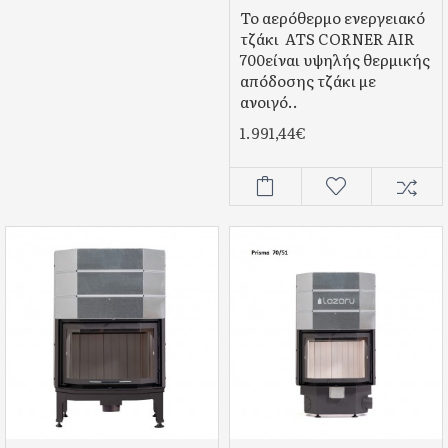
Το αερόθερμο ενεργειακό
τζάκι ATS CORNER AIR
700είναι υψηλής θερμικής
απόδοσης τζάκι με
ανοιγό..
1.991,44€