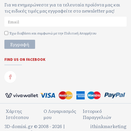
Για να ενημερώνεστε για τα τελευταία προϊόντα μας και
τις ειδικές τιμές μας εγγραφείτε στο newsletter μας!
Έχω διαβάσει και συμφωνώ με την
Πολιτική Απορρήτου
Εγγραφή
FIND US ON FACEBOOK
Χάρτης
Ο Λογαριασμός
Ιστορικό
Ιστότοπου
μου
Παραγγελιών
3D-domisi.gr © 2008 - 2026 |
ithinkmarketing