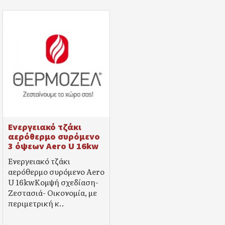
Ενεργειακό τζάκι
αερόθερμο συρόμενο
3 όψεων Aero U 16kw
Ενεργειακό τζάκι
αερόθερμο συρόμενο Aero
U 16kwΚομψή σχεδίαση-
Ζεστασιά- Οικονομία, με
περιμετρική κ..