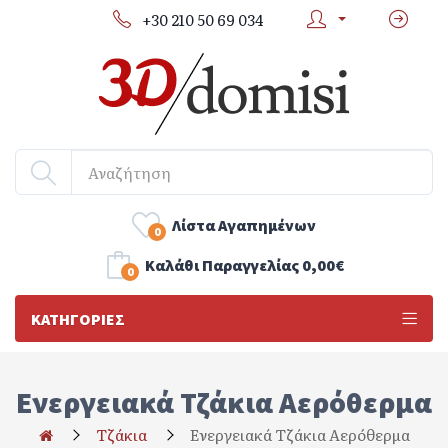
+30 210 50 69 034
Λίστα Αγαπημένων
0
Kαλάθι Παραγγελίας
0,00€
0
ΚΑΤΗΓΟΡΊΕΣ
Ενεργειακά Τζάκια Αερόθερμα
Τζάκια
Ενεργειακά Τζάκια Αερόθερμα