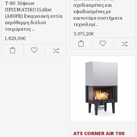
T-80 3όψεων
σχεδιασμένες και
ΠΡΙΣΜΑΤΙΚΟ 15,4kw
εφοδιασμένες με
(A80PR) Ενεργειακή εστία
καινοτόμα συστήματα
αερόθερμη διπλού
τεχνολογί..
τοιχώματος ..
3.075,20€
1.829,00€
ATS CORNER AIR 700