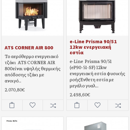
e-Line Prisma 90/51
12kw ενεργειακή
ATS CORNER AIR 800
εστία
Το αερόθερμο ενεργειακό
e-Line Prisma 90/51
τζάκι ATS CORNER AIR
(eP90-51-SF) 12kw
800είναι υψηλής θερμικής
ενεργειακή εστία φυσικής
απόδοσης τζάκι με
ροήςΈνθετη εστία με
ανοιγό..
μεγάλο γυαλ..
2.070,80€
2.498,60€