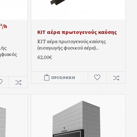
³/h
ΚΙΤ αέρα πρωτογενούς καύσης
ΚΙΤ αέρα πρωτογενούς καύσης
λής
(εισαγωγής φυσικού αέρα)..
ηφιακός
62,00€
.
ΠΡΟΣΘΉΚΗ