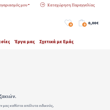
ογαριασμός μου
Καταχώρηση Παραγγελίας
0,00€
0
0
σίες
Έργα μας
Σχετικά με Εμάς
ζακιών.
ν μας καθίστα απόλυτα ειδικούς,