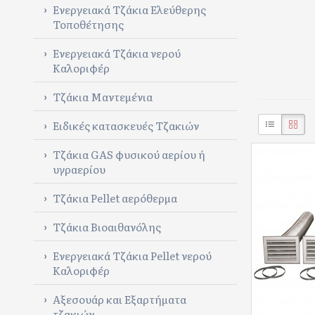
Ενεργειακά Τζάκια Ελεύθερης
Τοποθέτησης
Ενεργειακά Τζάκια νερού
Καλοριφέρ
Τζάκια Μαντεμένια
Ειδικές κατασκευές Τζακιών
Τζάκια GAS φυσικού αερίου ή
υγραερίου
Τζάκια Pellet αερόθερμα
Τζάκια Βιοαιθανόλης
Ενεργειακά Τζάκια Pellet νερού
Καλοριφέρ
Αξεσουάρ και Εξαρτήματα
τζακιών