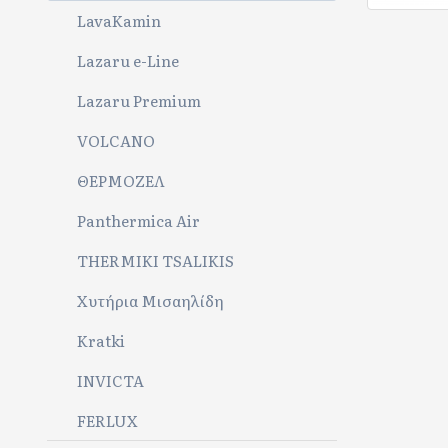
LavaKamin
Lazaru e-Line
Lazaru Premium
VOLCANO
ΘΕΡΜΟΖΕΛ
Panthermica Air
THERMIKI TSALIKIS
Χυτήρια Μισαηλίδη
Kratki
INVICTA
FERLUX