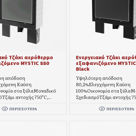
ακό Τζάκι αερόθερμο
Ενεργειακό Τζάκι αερό
ζόμενο MYSTIC 880
εξαφανιζόμενο MYSTIC
Black
ρη απόδοση
Υψηλότερη απόδοση
γχόμενη Καύση
80,2%Eλεγχόμενη Καύση
νομία στα ξύλαΜοναδικό
100%Οικονομία στα ξύλαΜ
Τζάμι αντοχής 750°C,..
ΣχεδιασμόΤζάμι αντοχής 75
ΠΕΡΙΣΣΌΤΕΡΑ
ΠΕΡΙΣΣΌΤΕΡΑ