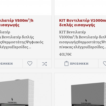
τιλατέρ V800m³/h
KIT Βεντιλατέρ V1000m
εισαγωγής
διπλής εισαγωγής
ιλατέρ
KIT Βεντιλατέρ
 Βεντιλατέρ διπλής
V1000m³/h Βεντιλατέρ διπ
ήςΘερμοστάτηςΨηφιακός
εισαγωγήςΘερμοστάτηςΨ
λέγχουΠερσίδες ..
πίνακας ελέγχουΠερσίδες.
401,76€
ΟΣΘΉΚΗ
ΠΡΟΣΘΉΚΗ