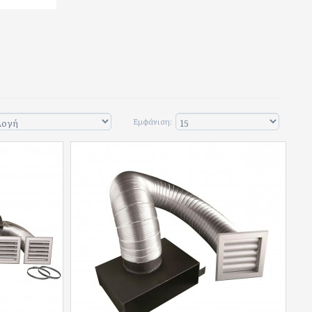
Εμφάνιση: