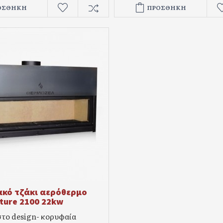
ΟΣΘΉΚΗ
ΠΡΟΣΘΉΚΗ
ακό τζάκι αερόθερμο
cture 2100 22kw
το design- κορυφαία