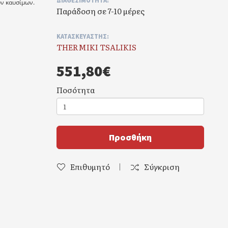
ΔΙΑΘΕΣΙΜΌΤΗΤΑ:
ών καυσίμων.
Παράδοση σε 7-10 μέρες
ΚΑΤΑΣΚΕΥΑΣΤΉΣ:
THERMIKI TSALIKIS
551,80€
Ποσότητα
Προσθήκη
Επιθυμητό
Σύγκριση