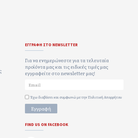
ΕΓΓΡΑΦΉ ΣΤΟ NEWSLETTER
Για να ενημερώνεστε για τα τελευταία
προϊόντα μας και τις ειδικές τιμές μας
ς
εγγραφείτε στο newsletter μας!
Έχω διαβάσει και συμφωνώ με την
Πολιτική Απορρήτου
Εγγραφή
FIND US ON FACEBOOK