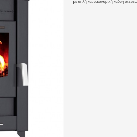
με απλή και οικονομική καύση στερε