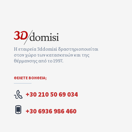
Η εταιρεία 3ddomisi δραστηριοποιείται
στον χώρο των κατασκευών και της
θέρμανσης από το 1997.
ΘΕΛΕΤΕ ΒΟΉΘΕΙΑ;
+30 210 50 69 034
+30 6936 986 460