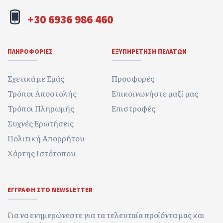
+30 6936 986 460
ΠΛΗΡΟΦΟΡΊΕΣ
ΕΞΥΠΗΡΈΤΗΣΗ ΠΕΛΑΤΏΝ
Σχετικά με Εμάς
Προσφορές
Τρόποι Αποστολής
Επικοινωνήστε μαζί μας
Τρόποι Πληρωμής
Επιστροφές
Συχνές Ερωτήσεις
Πολιτική Απορρήτου
Χάρτης Ιστότοπου
ΕΓΓΡΑΦΉ ΣΤΟ NEWSLETTER
Για να ενημερώνεστε για τα τελευταία προϊόντα μας και