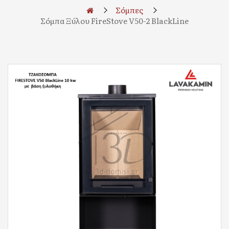
Σόμπες
Σόμπα Ξύλου FireStove V50-2 BlackLine