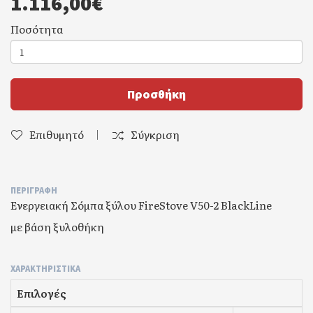
1.116,00€
Ποσότητα
Προσθήκη
Επιθυμητό
Σύγκριση
ΠΕΡΙΓΡΑΦΉ
Ενεργειακή Σόμπα ξύλου FireStove V50-2 BlackLine
με βάση ξυλοθήκη
ΧΑΡΑΚΤΗΡΙΣΤΙΚΆ
Επιλογές