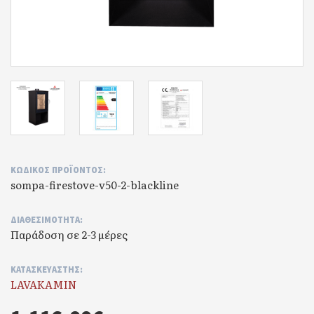
ΚΩΔΙΚΌΣ ΠΡΟΪΌΝΤΟΣ:
sompa-firestove-v50-2-blackline
ΔΙΑΘΕΣΙΜΌΤΗΤΑ:
Παράδοση σε 2-3 μέρες
ΚΑΤΑΣΚΕΥΑΣΤΉΣ:
LAVAKAMIN