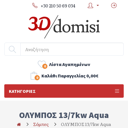
+30 210 50 69 034
Λίστα Αγαπημένων
0
Kαλάθι Παραγγελίας
0,00€
0
ΚΑΤΗΓΟΡΊΕΣ
ΟΛΥΜΠΟΣ 13/7kw Aqua
Σόμπες
ΟΛΥΜΠΟΣ 13/7kw Aqua