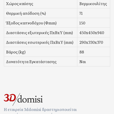
Χώρος καύσης
Βερμικουλίτης
Θερμική απόδοση (%)
71
Έξοδος καπνοδόχου (Φmm)
150
Διαστάσεις εξωτερικές ΠxΒxΥ (mm)
450x450x940
Διαστάσεις εσωτερικές ΠxΒxΥ (mm)
290x330x370
Βάρος (kg)
88
Δυνατότητα Εγκατάστασης
Ναι
Η εταιρεία 3ddomisi δραστηριοποιείται