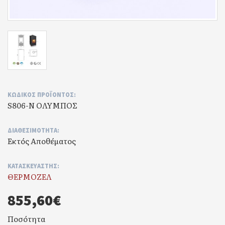
ΚΩΔΙΚΌΣ ΠΡΟΪΌΝΤΟΣ:
S806-N ΟΛΥΜΠΟΣ
ΔΙΑΘΕΣΙΜΌΤΗΤΑ:
Εκτός Αποθέματος
ΚΑΤΑΣΚΕΥΑΣΤΉΣ:
ΘΕΡΜΟΖΕΛ
855,60€
Ποσότητα