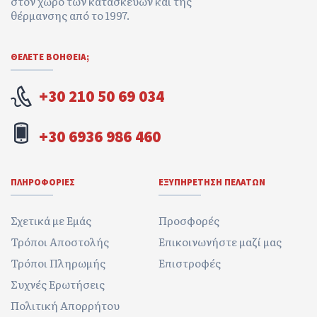
στον χώρο των κατασκευών και της
θέρμανσης από το 1997.
ΘΕΛΕΤΕ ΒΟΉΘΕΙΑ;
+30 210 50 69 034
+30 6936 986 460
ΠΛΗΡΟΦΟΡΊΕΣ
ΕΞΥΠΗΡΈΤΗΣΗ ΠΕΛΑΤΏΝ
Σχετικά με Εμάς
Προσφορές
Τρόποι Αποστολής
Επικοινωνήστε μαζί μας
Τρόποι Πληρωμής
Επιστροφές
Συχνές Ερωτήσεις
Πολιτική Απορρήτου