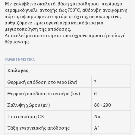
Με χαλύβδινο σκελετό, βάση χυτοσίδηρου , πυρίμαχο
κεραμικό γυαλί αντοχής έως 750°C, αθόρυβη ανοιγόμενη
πόρτα, αφαιρούμενο συρτάρι στάχτης, αεροκουρτίνα,
ρυθμιζόμενο πρωτογενή αέρα και κόφτρα για
μεγιστοποίηση της απόδοσης.
Αποτελεί μια ποιοτική και ταυτόχρονα προσιτή επιλογή
θέρμανσης.
ΧΑΡΑΚΤΗΡΙΣΤΙΚΆ
Επιλογές
Θερμική απόδοση στο νερό (kw)
7
Θερμική απόδοση στον αέρα (kw)
6
Κάλυψη χώρου (m³)
80 - 290
Πιστοποίηση CE
Ναι
Τάξη ενεργειακής απόδοσης
Α`