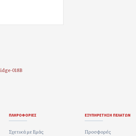
idge-018B
ΠΛΗΡΟΦΟΡΊΕΣ
ΕΞΥΠΗΡΈΤΗΣΗ ΠΕΛΑΤΏΝ
Σχετικά με Εμάς
Προσφορές