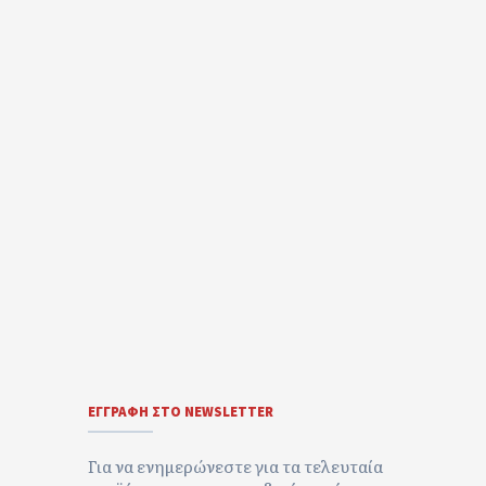
ΕΓΓΡΑΦΉ ΣΤΟ NEWSLETTER
Για να ενημερώνεστε για τα τελευταία