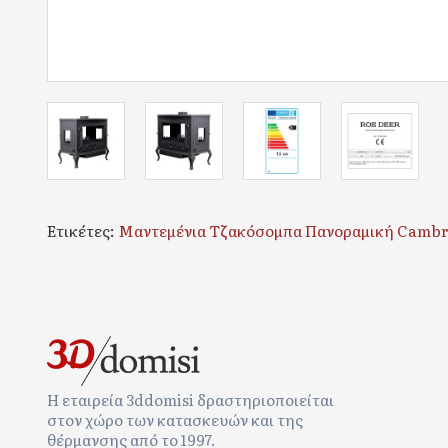
Ετικέτες:
Μαντεμένια Τζακόσομπα Πανοραμική Cambr
Η εταιρεία 3ddomisi δραστηριοποιείται
στον χώρο των κατασκευών και της
θέρμανσης από το 1997.