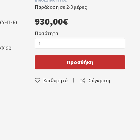
ΔΙΑΘΕΣΙΜΌΤΗΤΑ:
Παράδοση σε 2-3 μέρες
930,00€
 (Υ-Π-Β)
Ποσότητα
m) Φ150
Προσθήκη
Επιθυμητό
Σύγκριση