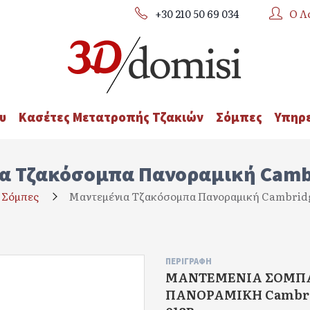
+30 210 50 69 034
Ο Λ
υ
Κασέτες Μετατροπής Τζακιών
Σόμπες
Υπηρε
α Τζακόσομπα Πανοραμική Camb
Σόμπες
Μαντεμένια Τζακόσομπα Πανοραμική Cambrid
ΠΕΡΙΓΡΑΦΉ
ΜΑΝΤΕΜΕΝΙΑ ΣΟΜΠ
ΠΑΝΟΡΑΜΙΚΗ Cambri