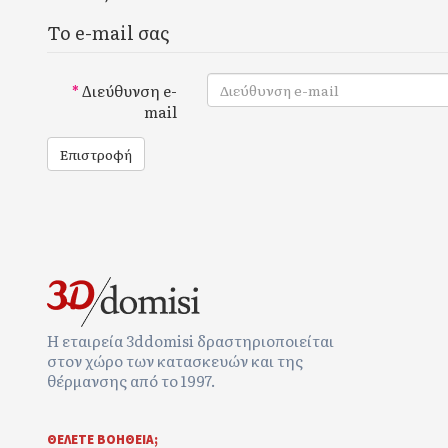
Το e-mail σας
Διεύθυνση e-
mail
Επιστροφή
Η εταιρεία 3ddomisi δραστηριοποιείται
στον χώρο των κατασκευών και της
θέρμανσης από το 1997.
ΘΕΛΕΤΕ ΒΟΉΘΕΙΑ;