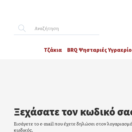
Τζάκια
BRQ Ψησταριές Υγραερίο
Ξεχάσατε τον κωδικό σα
Εισάγετε το e-mail που έχετε δηλώσει στον λογαριασμό 
κωδικός.