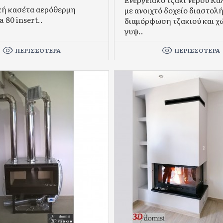
κή κασέτα αερόθερμη
με ανοιχτό δοχείο διαστολ
 80 insert..
διαμόρφωση τζακιού και χ
γυψ..
ΠΕΡΙΣΣΌΤΕΡΑ
ΠΕΡΙΣΣΌΤΕΡΑ