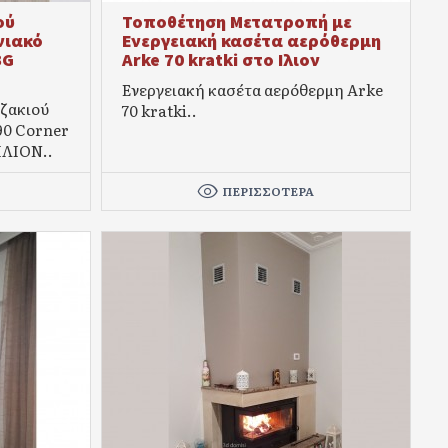
ού
Τοποθέτηση Μετατροπή με
νιακό
Ενεργειακή κασέτα αερόθερμη
BG
Arke 70 kratki στο Ιλιον
Ενεργειακή κασέτα αερόθερμη Arke
ζακιού
70 kratki..
90 Corner
ΙΛΙΟΝ..
ΠΕΡΙΣΣΌΤΕΡΑ