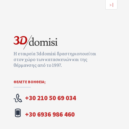
>|
Η εταιρεία 3ddomisi δραστηριοποιείται
στον χώρο των κατασκευών και της
θέρμανσης από το 1997.
ΘΕΛΕΤΕ ΒΟΉΘΕΙΑ;
+30 210 50 69 034
+30 6936 986 460