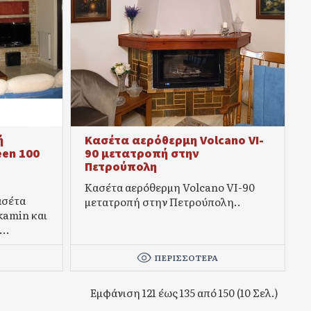
ή
Κασέτα αερόθερμη Volcano VI-
een 100
90 μετατροπή στην
Πετρούπολη
Κασέτα αερόθερμη Volcano VI-90
ασέτα
μετατροπή στην Πετρούπολη..
kamin και
..
ΠΕΡΙΣΣΌΤΕΡΑ
Εμφάνιση 121 έως 135 από 150 (10 Σελ.)