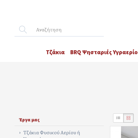
Τζάκια
BRQ Ψησταριές Υγραερίο
Έργα μας
Τζάκια Φυσικού Αερίου ή