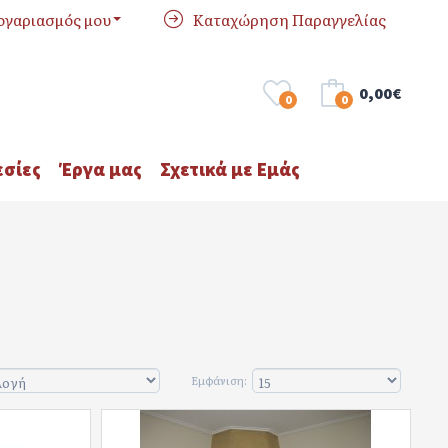
ογαριασμός μου
Καταχώρηση Παραγγελίας
0,00€
0
0
σίες
Έργα μας
Σχετικά με Εμάς
Εμφάνιση: