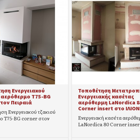
ηση Ενεργειακού
Τοποθέτηση Μετατροπ
 αερόθερμο Τ75-BG
Ενεργειακής κασέτας
στον Πειραιά
αερόθερμη LaNordica 8
Corner insert στο ΙΛΙΟΝ
ση Ενεργειακού τζακιού
Ενεργειακή κασέτα αερόθε
ο Τ75-BG corner στον
LaNordica 80 Corner insert