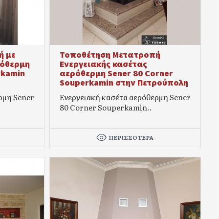
ή με
Τοποθέτηση Μετατροπή
ρόθερμη
Ενεργειακής κασέτας
rkamin
αερόθερμη Sener 80 Corner
Souperkamin στην Πετρούπολη
ρμη Sener
Ενεργειακή κασέτα αερόθερμη Sener
80 Corner Souperkamin..
ΠΕΡΙΣΣΌΤΕΡΑ