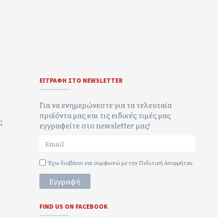
ΕΓΓΡΑΦΉ ΣΤΟ NEWSLETTER
Για να ενημερώνεστε για τα τελευταία
προϊόντα μας και τις ειδικές τιμές μας
ς
εγγραφείτε στο newsletter μας!
Έχω διαβάσει και συμφωνώ με την
Πολιτική Απορρήτου
Εγγραφή
FIND US ON FACEBOOK