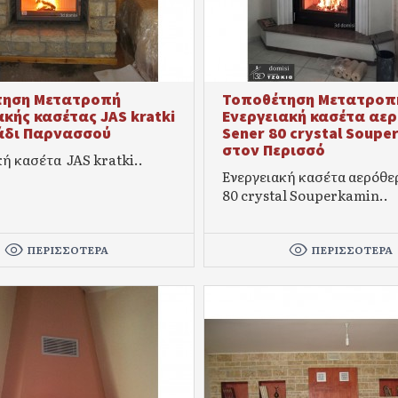
τηση Μετατροπή
Τοποθέτηση Μετατροπ
ακής κασέτας JAS kratki
Ενεργειακή κασέτα αε
άδι Παρνασσού
Sener 80 crystal Soupe
στον Περισσό
ή κασέτα JAS kratki..
Ενεργειακή κασέτα αερόθε
80 crystal Souperkamin..
ΠΕΡΙΣΣΌΤΕΡΑ
ΠΕΡΙΣΣΌΤΕΡΑ