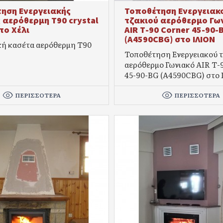
ηση Ενεργειακής
Τοποθέτηση Ενεργειακ
 αερόθερμη Τ90 crystal
τζακιού αερόθερμο Γω
το Χέλι
AIR Τ-90 Corner 45-90-
(A4590CBG) στο ΙΛΙΟΝ
κή κασέτα αερόθερμη Τ90
Τοποθέτηση Ενεργειακού τ
αερόθερμο Γωνιακό AIR Τ-
45-90-BG (A4590CBG) στο 
ΠΕΡΙΣΣΌΤΕΡΑ
ΠΕΡΙΣΣΌΤΕΡΑ