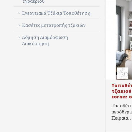
Υγραερίου
Ενεργειακά Τζάκια Τοποθέτηση
Κασέτες μετατροπής τζακιών
Δόμηση Διαμόρφωση
Διακόσμηση
Τοποθέτ
τζακιού
corner 
Τοποθέτη
αερόθερμ
Πειραιά..