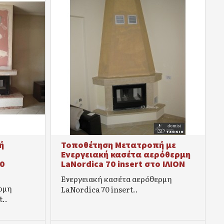
ή
Τοποθέτηση Μετατροπή με
Ενεργειακή κασέτα αερόθερμη
0
LaNordica 70 insert στο ΙΛΙΟΝ
Ενεργειακή κασέτα αερόθερμη
ρμη
LaNordica 70 insert..
..