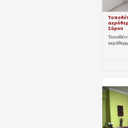
Τοποθέτ
αερόθερ
Σύρου
Τοποθέτη
αερόθερμ