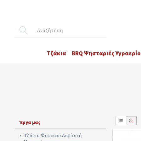
Τζάκια
BRQ Ψησταριές Υγραερίο
Έργα μας
Τζάκια Φυσικού Αερίου ή