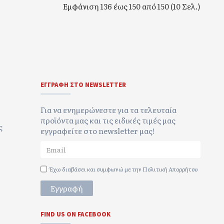
Εμφάνιση 136 έως 150 από 150 (10 Σελ.)
ΕΓΓΡΑΦΉ ΣΤΟ NEWSLETTER
Για να ενημερώνεστε για τα τελευταία
προϊόντα μας και τις ειδικές τιμές μας
ς
εγγραφείτε στο newsletter μας!
Έχω διαβάσει και συμφωνώ με την
Πολιτική Απορρήτου
Εγγραφή
FIND US ON FACEBOOK