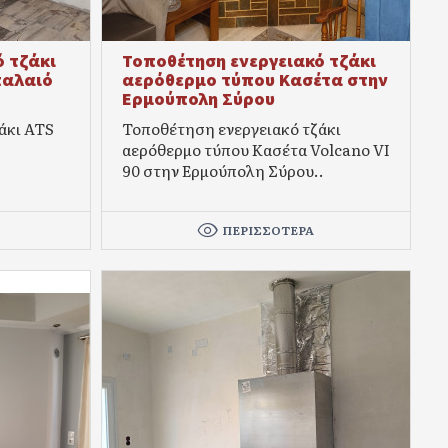
 τζάκι
Τοποθέτηση ενεργειακό τζάκι
 παλαιό
αερόθερμο τύπου Κασέτα στην
Ερμούπολη Σύρου
άκι ATS
Τοποθέτηση ενεργειακό τζάκι
αερόθερμο τύπου Κασέτα Volcano VI
90 στην Ερμούπολη Σύρου..
ΠΕΡΙΣΣΌΤΕΡΑ