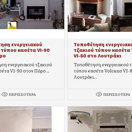
ηση ενεργειακού
Τοποθέτηση ενεργειακ
 τύπου κασέτα VI-90
τζακιού τύπου κασέτα 
ρο
VI-80 στο Λουτράκι
ση ενεργειακού τζακιού
Τοποθέτηση ενεργειακού τ
έτα VI-90 στον Πόρο ..
τύπου κασέτα Volcano VI-
Λουτράκι..
ΠΕΡΙΣΣΌΤΕΡΑ
ΠΕΡΙΣΣΌΤΕΡΑ