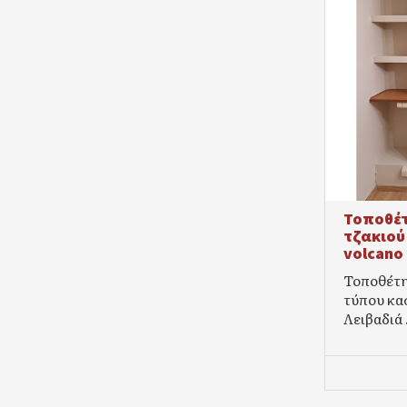
Τοποθέτ
τζακιού
volcano
Τοποθέτη
τύπου κα
Λειβαδιά 