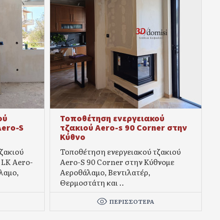
ού
Τοποθέτηση ενεργειακού
Aero-S
τζακιού Aero-s 90 Corner στην
Κύθνο
ζακιού
Τοποθέτηση ενεργειακού τζακιού
LK Aero-
Aero-S 90 Corner στην Κύθνομε
λαμο,
Αεροθάλαμο, Βεντιλατέρ,
Θερμοστάτη και ..
ΠΕΡΙΣΣΌΤΕΡΑ