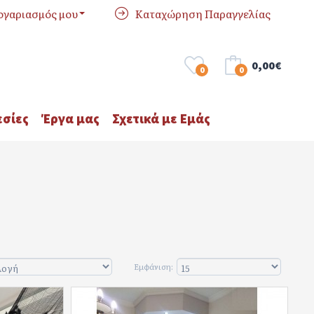
ογαριασμός μου
Καταχώρηση Παραγγελίας
0,00€
0
0
σίες
Έργα μας
Σχετικά με Εμάς
Εμφάνιση: