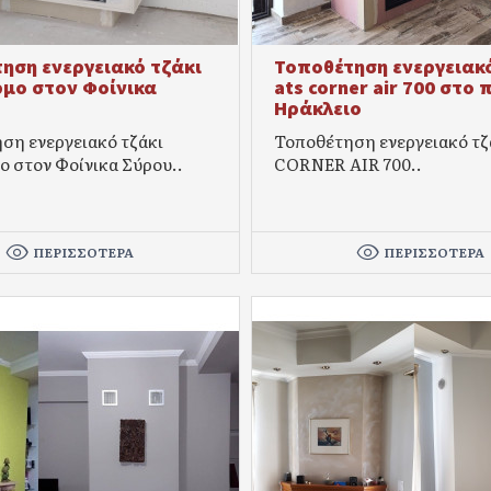
ηση ενεργειακό τζάκι
Τοποθέτηση ενεργειακό
μο στον Φοίνικα
ats corner air 700 στο
Ηράκλειο
ση ενεργειακό τζάκι
Τοποθέτηση ενεργειακό τζ
ο στον Φοίνικα Σύρου..
CORNER AIR 700..
ΠΕΡΙΣΣΌΤΕΡΑ
ΠΕΡΙΣΣΌΤΕΡΑ