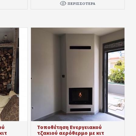
ΠΕΡΙΣΣΌΤΕΡΑ
ού
Τοποθέτηση Ενεργειακού
κιτ
τζακιού αερόθερμο με κιτ