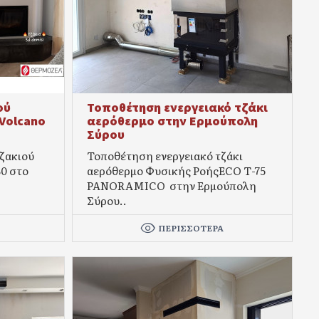
ού
Τοποθέτηση ενεργειακό τζάκι
Volcano
αερόθερμο στην Ερμούπολη
Σύρου
ζακιού
Τοποθέτηση ενεργειακό τζάκι
80 στο
αερόθερμο Φυσικής ΡοήςECO Τ-75
PANORAMICO στην Ερμούπολη
Σύρου..
ΠΕΡΙΣΣΌΤΕΡΑ