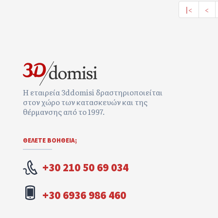
|<
<
Η εταιρεία 3ddomisi δραστηριοποιείται
στον χώρο των κατασκευών και της
θέρμανσης από το 1997.
ΘΕΛΕΤΕ ΒΟΉΘΕΙΑ;
+30 210 50 69 034
+30 6936 986 460