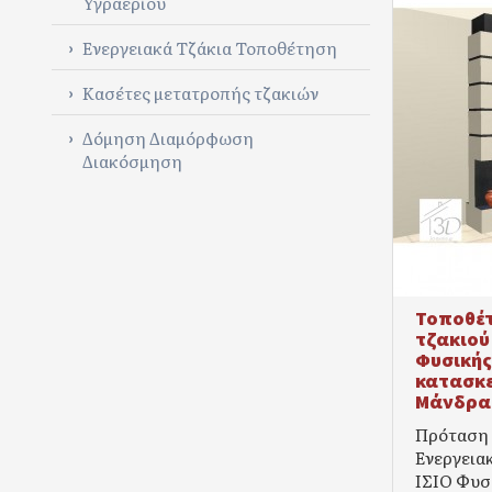
Υγραερίου
Ενεργειακά Τζάκια Τοποθέτηση
Κασέτες μετατροπής τζακιών
Δόμηση Διαμόρφωση
Διακόσμηση
Τοποθέτ
τζακιού
Φυσικής
κατασκε
Μάνδρα
Πρόταση 
Ενεργεια
ΙΣΙΟ Φυσ