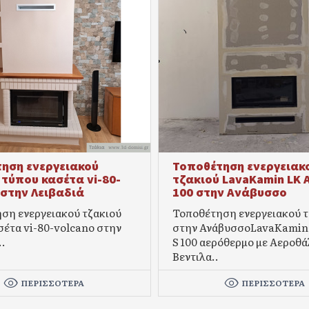
ηση ενεργειακού
Τοποθέτηση ενεργειακ
 τύπου κασέτα vi-80-
τζακιού LavaKamin LK 
 στην Λειβαδιά
100 στην Ανάβυσσο
ση ενεργειακού τζακιού
Τοποθέτηση ενεργειακού τ
σέτα vi-80-volcano στην
στην ΑνάβυσσοLavaKamin 
..
S 100 αερόθερμο με Αεροθά
Βεντιλα..
ΠΕΡΙΣΣΌΤΕΡΑ
ΠΕΡΙΣΣΌΤΕΡΑ