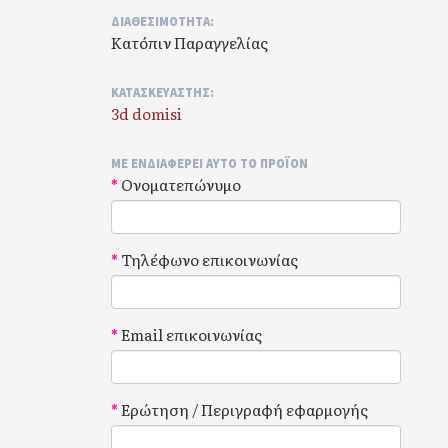
ΔΙΑΘΕΣΙΜΌΤΗΤΑ:
Κατόπιν Παραγγελίας
ΚΑΤΑΣΚΕΥΑΣΤΉΣ:
3d domisi
ΜΕ ΕΝΔΙΑΦΈΡΕΙ ΑΥΤΌ ΤΟ ΠΡΟΪΟΝ
Ονοματεπώνυμο
Τηλέφωνο επικοινωνίας
Email επικοινωνίας
Ερώτηση / Περιγραφή εφαρμογής