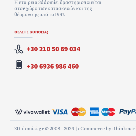
Η εταιρεία 3ddomisi δραστηριοποιείται
στον χώρο των κατασκευών και της
θέρμανσης από το 1997.
ΘΕΛΕΤΕ ΒΟΉΘΕΙΑ;
+30 210 50 69 034
+30 6936 986 460
3D-domisi.gr © 2008 - 2026 | eCommerce by
ithinkmar