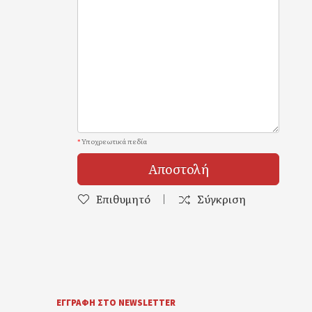
*
Υποχρεωτικά πεδία
Αποστολή
Επιθυμητό
Σύγκριση
ΕΓΓΡΑΦΉ ΣΤΟ NEWSLETTER