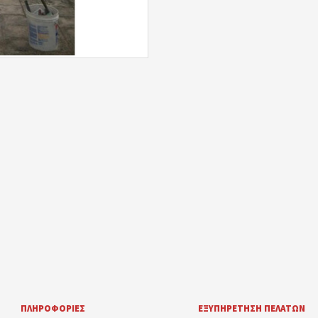
ΠΛΗΡΟΦΟΡΊΕΣ
ΕΞΥΠΗΡΈΤΗΣΗ ΠΕΛΑΤΏΝ