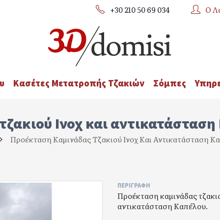
+30 210 50 69 034
Ο Λ
υ
Κασέτες Μετατροπής Τζακιών
Σόμπες
Υπηρε
ζακιού Ινοχ και αντικατάσταση
Προέκταση Καμινάδας Τζακιού Ινοχ Και Αντικατάσταση Κα
ΠΕΡΙΓΡΑΦΉ
Προέκταση καμινάδας τζακιο
αντικατάσταση Καπέλου.