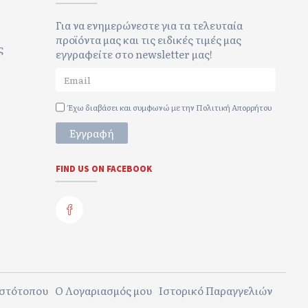
Για να ενημερώνεστε για τα τελευταία
προϊόντα μας και τις ειδικές τιμές μας
ς
εγγραφείτε στο newsletter μας!
Έχω διαβάσει και συμφωνώ με την
Πολιτική Απορρήτου
Εγγραφή
FIND US ON FACEBOOK
Ιστότοπου
Ο Λογαριασμός μου
Ιστορικό Παραγγελιών