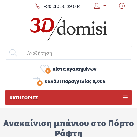
+30 210 50 69 034
Λίστα Αγαπημένων
0
Kαλάθι Παραγγελίας
0,00€
0
ΚΑΤΗΓΟΡΊΕΣ
Ανακαίνιση μπάνιου στο Πόρτο
Ράφτη