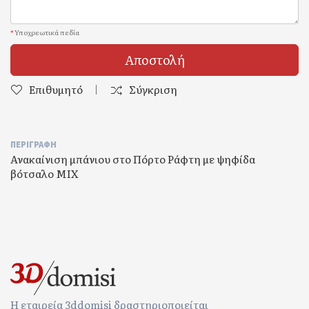
*
Υποχρεωτικά πεδία
Αποστολή
Επιθυμητό
Σύγκριση
ΠΕΡΙΓΡΑΦΉ
Ανακαίνιση μπάνιου στο Πόρτο Ράφτη με ψηφίδα
βότσαλο ΜΙΧ
Η εταιρεία 3ddomisi δραστηριοποιείται