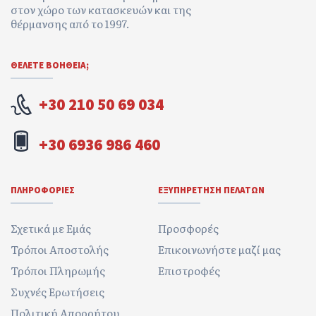
στον χώρο των κατασκευών και της
θέρμανσης από το 1997.
ΘΕΛΕΤΕ ΒΟΉΘΕΙΑ;
+30 210 50 69 034
+30 6936 986 460
ΠΛΗΡΟΦΟΡΊΕΣ
ΕΞΥΠΗΡΈΤΗΣΗ ΠΕΛΑΤΏΝ
Σχετικά με Εμάς
Προσφορές
Τρόποι Αποστολής
Επικοινωνήστε μαζί μας
Τρόποι Πληρωμής
Επιστροφές
Συχνές Ερωτήσεις
Πολιτική Απορρήτου