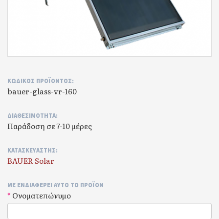
ΚΩΔΙΚΌΣ ΠΡΟΪΌΝΤΟΣ:
bauer-glass-vr-160
ΔΙΑΘΕΣΙΜΌΤΗΤΑ:
Παράδοση σε 7-10 μέρες
ΚΑΤΑΣΚΕΥΑΣΤΉΣ:
BAUER Solar
ΜΕ ΕΝΔΙΑΦΈΡΕΙ ΑΥΤΌ ΤΟ ΠΡΟΪΟΝ
Ονοματεπώνυμο