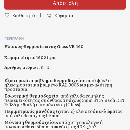
Αποστολή
Επιθυμητό
Σύγκριση
ΠΕΡΙΓΡΑΦΉ
Ηλιακός Θερμοσίφωνας Glass VR-160
Χωρητικότητα
: 160 λίτρα
Αριθμός ατόμων
: 3 – 5
Εξωτερικό περίβλημα θερμοδοχείου:
από φύλλο
ηλεκτροστατικά βαμμένο RAL 9006 για μεγαλύτερη
προστασία.
Εσωτερικό θερμοδοχείο:
από χάλυβα χαμηλής
περιεκτικότητας σε άνθρακα πάχους 3mm ST37 nach DIN
15085 με διπλή επισμάλτωση (Glass).
Περιμετρικός μανδύας
(χιτώνιο) κλειστού κυκλώματος
:
από χάλυβα πάχους 1.5mm.
Μόνωση θερμοδοχείου:
από χυτή οικολογική
πολυουρεθάνη 50mm πυκνότητας 40Kg/m3.