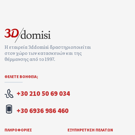
Η εταιρεία 3ddomisi δραστηριοποιείται
στον χώρο των κατασκευών και της
θέρμανσης από το 1997.
ΘΕΛΕΤΕ ΒΟΉΘΕΙΑ;
+30 210 50 69 034
+30 6936 986 460
ΠΛΗΡΟΦΟΡΊΕΣ
ΕΞΥΠΗΡΈΤΗΣΗ ΠΕΛΑΤΏΝ