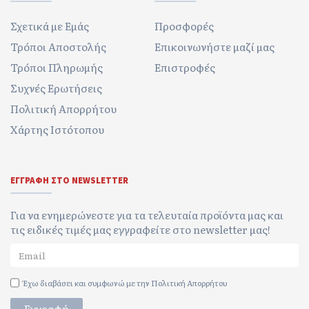
Σχετικά με Εμάς
Προσφορές
Τρόποι Αποστολής
Επικοινωνήστε μαζί μας
Τρόποι Πληρωμής
Επιστροφές
Συχνές Ερωτήσεις
Πολιτική Απορρήτου
Χάρτης Ιστότοπου
ΕΓΓΡΑΦΉ ΣΤΟ NEWSLETTER
Για να ενημερώνεστε για τα τελευταία προϊόντα μας και
τις ειδικές τιμές μας εγγραφείτε στο newsletter μας!
Έχω διαβάσει και συμφωνώ με την
Πολιτική Απορρήτου
Εγγραφή