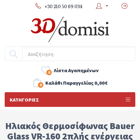
+30 210 50 69 034
Λίστα Αγαπημένων
0
Kαλάθι Παραγγελίας
0,00€
0
ΚΑΤΗΓΟΡΊΕΣ
Ηλιακός Θερμοσίφωνας Bauer
Glass VR-160 2πλής ενέργειας