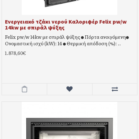
Ενεργειακό τζάκι νερού Καλοριφέρ Felix pw/w
14kw με σπιράλ ψύξης
Felix pw/w 14kw με σπιράλ ψύξης ● Πόρτα ανοιγόμενη●
Ονομαστική ισχύ (kW): 14 ● Θερμική απόδοση (%): ..
1.878,60€