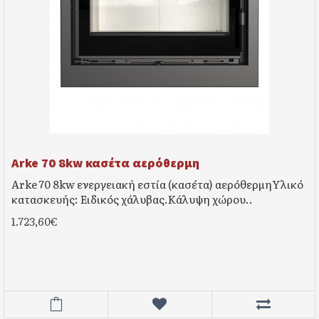
Arke 70 8kw κασέτα αερόθερμη
Arke 70 8kw ενεργειακή εστία (κασέτα) αερόθερμηΥλικό
κατασκευής: Ειδικός χάλυβας.Κάλυψη χώρου..
1.723,60€