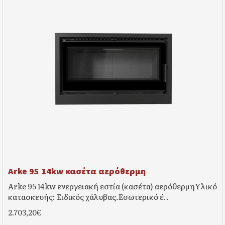
Arke 95 14kw κασέτα αερόθερμη
Arke 95 14kw ενεργειακή εστία (κασέτα) αερόθερμηΥλικό
κατασκευής: Ειδικός χάλυβας.Εσωτερικό έ..
2.703,20€