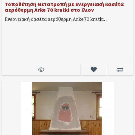
Τοποθέτηση Μετατροπή με Ενεργειακή κασέτα
αερόθερμη Arke 70 kratki στο Ιλιον
Ενεργειακή κασέτα αερόθερμη Arke 70 kratki..