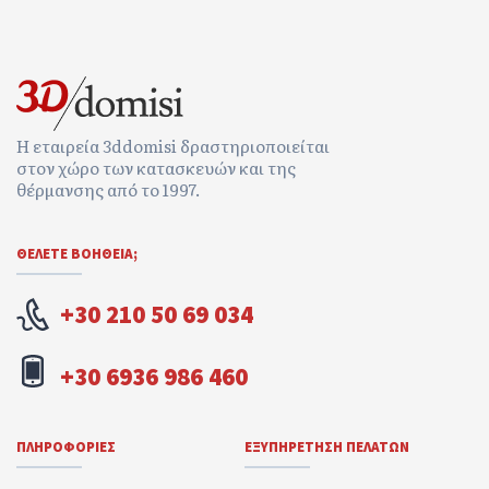
Η εταιρεία 3ddomisi δραστηριοποιείται
στον χώρο των κατασκευών και της
θέρμανσης από το 1997.
ΘΕΛΕΤΕ ΒΟΉΘΕΙΑ;
+30 210 50 69 034
+30 6936 986 460
ΠΛΗΡΟΦΟΡΊΕΣ
ΕΞΥΠΗΡΈΤΗΣΗ ΠΕΛΑΤΏΝ