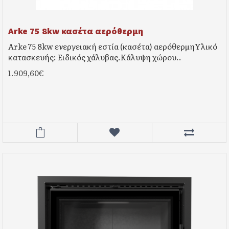
Arke 75 8kw κασέτα αερόθερμη
Arke 75 8kw ενεργειακή εστία (κασέτα) αερόθερμηΥλικό
κατασκευής: Ειδικός χάλυβας.Κάλυψη χώρου..
1.909,60€