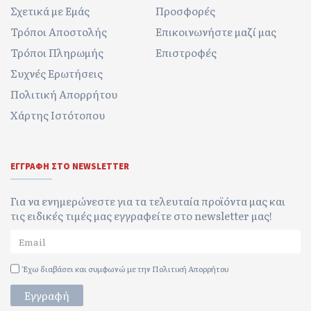
Σχετικά με Εμάς
Προσφορές
Τρόποι Αποστολής
Επικοινωνήστε μαζί μας
Τρόποι Πληρωμής
Επιστροφές
Συχνές Ερωτήσεις
Πολιτική Απορρήτου
Χάρτης Ιστότοπου
ΕΓΓΡΑΦΉ ΣΤΟ NEWSLETTER
Για να ενημερώνεστε για τα τελευταία προϊόντα μας και
τις ειδικές τιμές μας εγγραφείτε στο newsletter μας!
Έχω διαβάσει και συμφωνώ με την
Πολιτική Απορρήτου
Εγγραφή