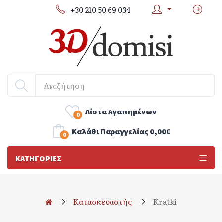
+30 210 50 69 034
Λίστα Αγαπημένων
0
Kαλάθι Παραγγελίας
0,00€
0
ΚΑΤΗΓΟΡΊΕΣ
Κατασκευαστής
Kratki