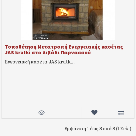
Τοποθέτηση Μετατροπή Ενεργειακής κασέτας
JAS kratki στο λιβάδι Παρνασσού
Ενεργειακή κασέτα JAS kratki..
Εμφάνιση 1 έως 8 από 8 (1 Σελ.)