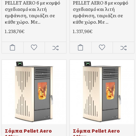
PELLET AERO 6 με κομψό
PELLET AERO 8 με κομψό
σχεδιασμό και λιτή
σχεδιασμό και λιτή
εμφάνιση, ταιριάζει σε
εμφάνιση, ταιριάζει σε
κάθε χώρο. Mε..
κάθε χώρο.Mε ..
1.238,76€
1.337,96€
Σόμπα Pellet Aero
Σόμπα Pellet Aero