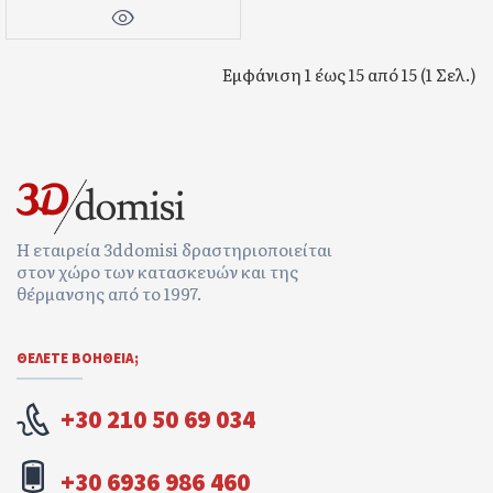
Εμφάνιση 1 έως 15 από 15 (1 Σελ.)
Η εταιρεία 3ddomisi δραστηριοποιείται
στον χώρο των κατασκευών και της
θέρμανσης από το 1997.
ΘΕΛΕΤΕ ΒΟΉΘΕΙΑ;
+30 210 50 69 034
+30 6936 986 460