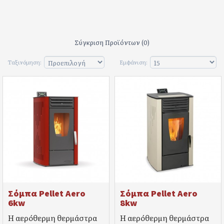
Σύγκριση Προϊόντων (0)
Ταξινόμηση:
Εμφάνιση:
Σόμπα Pellet Aero
Σόμπα Pellet Aero
6kw
8kw
Η αερόθερμη θερμάστρα
Η αερόθερμη θερμάστρα