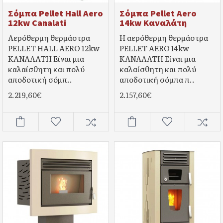
Σόμπα Pellet Hall Aero
Σόμπα Pellet Aero
12kw Canalati
14kw Καναλάτη
Αερόθερμη θερμάστρα
Η αερόθερμη θερμάστρα
PELLET HALL AERO 12kw
PELLET AERO 14kw
ΚΑΝΑΛΑΤΗ Είναι μια
ΚΑΝΑΛΑΤΗ Είναι μια
καλαίσθητη και πολύ
καλαίσθητη και πολύ
αποδοτική σόμπ..
αποδοτική σόμπα π..
2.219,60€
2.157,60€