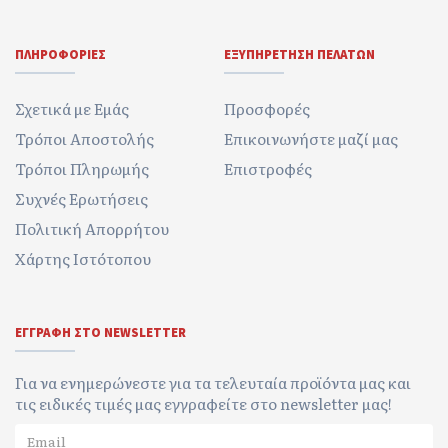
ΠΛΗΡΟΦΟΡΊΕΣ
ΕΞΥΠΗΡΈΤΗΣΗ ΠΕΛΑΤΏΝ
Σχετικά με Εμάς
Προσφορές
Τρόποι Αποστολής
Επικοινωνήστε μαζί μας
Τρόποι Πληρωμής
Επιστροφές
Συχνές Ερωτήσεις
Πολιτική Απορρήτου
Χάρτης Ιστότοπου
ΕΓΓΡΑΦΉ ΣΤΟ NEWSLETTER
Για να ενημερώνεστε για τα τελευταία προϊόντα μας και
τις ειδικές τιμές μας εγγραφείτε στο newsletter μας!