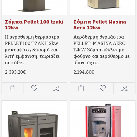
Σόμπα Pellet 100 tzaki
Σόμπα Pellet Masina
12kw
Aero 12kw
Η αερόθερμη θερμάστρα
Αερόθερμη θερμάστρα
PELLET 100 ΤΖΑΚΙ 12kw
PELLET MASINA AERO
με κομψό σχεδιασμό και
12KW Σόμπα πέλλετ με
λιτή εμφάνιση, ταιριάζει
φούρνο και αερόθερμο με
σε κάθε ..
ιδανικές σ..
2.393,20€
2.194,80€