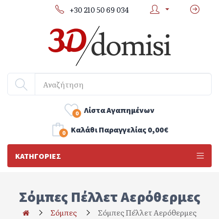
+30 210 50 69 034
Λίστα Αγαπημένων
0
Kαλάθι Παραγγελίας
0,00€
0
ΚΑΤΗΓΟΡΊΕΣ
Σόμπες Πέλλετ Αερόθερμες
Σόμπες
Σόμπες Πέλλετ Αερόθερμες