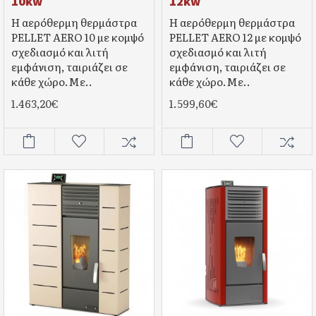
10kw
12kw
Η αερόθερμη θερμάστρα
Η αερόθερμη θερμάστρα
PELLET AERO 10 με κομψό
PELLET AERO 12 με κομψό
σχεδιασμό και λιτή
σχεδιασμό και λιτή
εμφάνιση, ταιριάζει σε
εμφάνιση, ταιριάζει σε
κάθε χώρο.Mε..
κάθε χώρο.Mε..
1.463,20€
1.599,60€