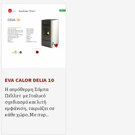
EVA CALOR DELIA 10
Η αερόθερμη Σόμπα
Πέλλετ με Ιταλικό
σχεδιασμό και λιτή
εμφάνιση, ταιριάζει σε
κάθε χώρο.Mε πυρ..