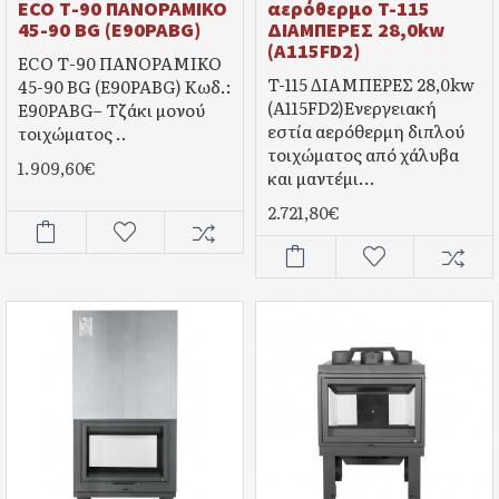
ECO Τ-90 ΠΑΝΟΡΑΜΙΚΟ
αερόθερμο T-115
45-90 BG (E90PABG)
ΔΙΑΜΠΕΡΕΣ 28,0kw
(A115FD2)
ECO Τ-90 ΠΑΝΟΡΑΜΙΚΟ
T-115 ΔΙΑΜΠΕΡΕΣ 28,0kw
45-90 BG (E90PABG) Κωδ.:
(A115FD2)Ενεργειακή
E90PABG– Τζάκι μονού
εστία αερόθερμη διπλού
τοιχώματος ..
τοιχώματος από χάλυβα
1.909,60€
και μαντέμι...
2.721,80€