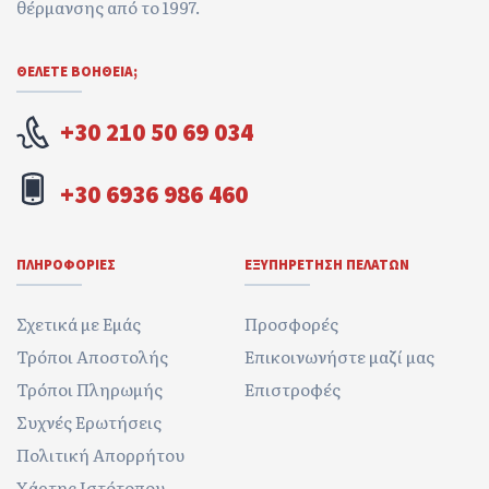
θέρμανσης από το 1997.
ΘΕΛΕΤΕ ΒΟΉΘΕΙΑ;
+30 210 50 69 034
+30 6936 986 460
ΠΛΗΡΟΦΟΡΊΕΣ
ΕΞΥΠΗΡΈΤΗΣΗ ΠΕΛΑΤΏΝ
Σχετικά με Εμάς
Προσφορές
Τρόποι Αποστολής
Επικοινωνήστε μαζί μας
Τρόποι Πληρωμής
Επιστροφές
Συχνές Ερωτήσεις
Πολιτική Απορρήτου
Χάρτης Ιστότοπου