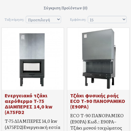
Σύγκριση Προϊόντων (0)
Ταξινόμηση:
Εμφάνιση:
Ενεργειακό τζάκι
Τζάκι φυσικής ροής
αερόθερμο T-75
ECO Τ-90 ΠΑΝΟΡΑΜΙΚΟ
ΔΙΑΜΠΕΡΕΣ 14,0 kw
(E90PA)
(A75FD2
ECO Τ-90 ΠΑΝΟΡΑΜΙΚΟ
T-75 ΔΙΑΜΠΕΡΕΣ 14,0 kw
(E90PA) Κωδ.: E90PA–
(A75FD2)Ενεργειακή εστία
Τζάκι μονού τοιχώματος