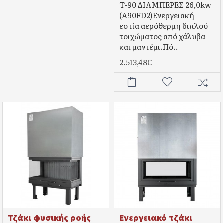
T-90 ΔΙΑΜΠΕΡΕΣ 26,0kw
(A90FD2)Ενεργειακή
εστία αερόθερμη διπλού
τοιχώματος από χάλυβα
και μαντέμι.Πό..
2.513,48€
Τζάκι φυσικής ροής
Ενεργειακό τζάκι