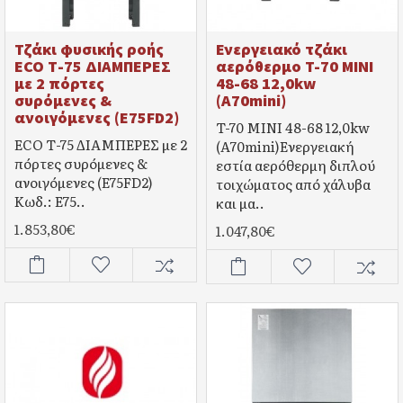
Τζάκι φυσικής ροής
Ενεργειακό τζάκι
ECO Τ-75 ΔΙΑΜΠΕΡΕΣ
αερόθερμο T-70 MINI
με 2 πόρτες
48-68 12,0kw
συρόμενες &
(A70mini)
ανοιγόμενες (E75FD2)
T-70 MINI 48-68 12,0kw
ECO Τ-75 ΔΙΑΜΠΕΡΕΣ με 2
(A70mini)Ενεργειακή
πόρτες συρόμενες &
εστία αερόθερμη διπλού
ανοιγόμενες (E75FD2)
τοιχώματος από χάλυβα
Κωδ.: E75..
και μα..
1.853,80€
1.047,80€