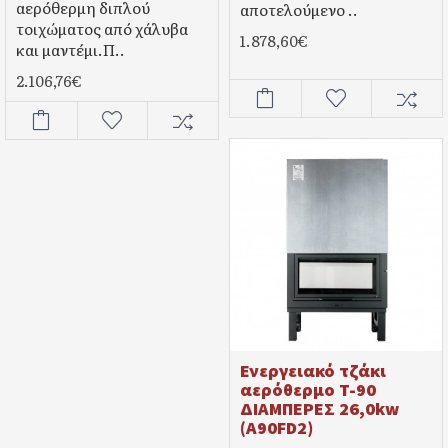
αερόθερμη διπλού
αποτελούμενο ..
τοιχώματος από χάλυβα
1.878,60€
και μαντέμι.Π..
2.106,76€
Ενεργειακό τζάκι
αερόθερμο T-90
ΔΙΑΜΠΕΡΕΣ 26,0kw
(A90FD2)