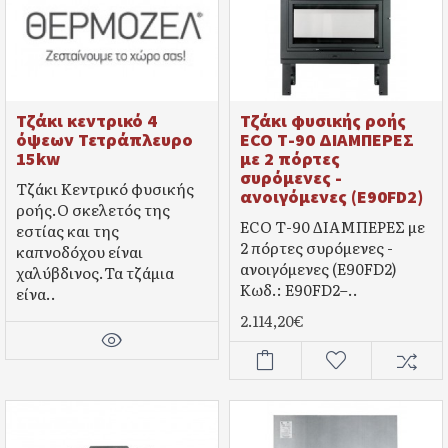
Τζάκι κεντρικό 4
Τζάκι φυσικής ροής
όψεων Τετράπλευρο
ECO Τ-90 ΔΙΑΜΠΕΡΕΣ
15kw
με 2 πόρτες
συρόμενες -
Τζάκι Κεντρικό φυσικής
ανοιγόμενες (E90FD2)
ροής.Ο σκελετός της
ECO Τ-90 ΔΙΑΜΠΕΡΕΣ με
εστίας και της
2 πόρτες συρόμενες -
καπνοδόχου είναι
ανοιγόμενες (E90FD2)
χαλύβδινος.Τα τζάμια
Κωδ.: E90FD2–..
είνα..
2.114,20€