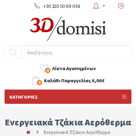
+30 210 50 69 034
Λίστα Αγαπημένων
0
Kαλάθι Παραγγελίας
0,00€
0
ΚΑΤΗΓΟΡΊΕΣ
Ενεργειακά Τζάκια Αερόθερμα
Ενεργειακά Τζάκια Αερόθερμα